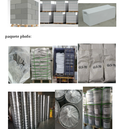
paquete phofo: