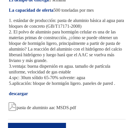
La capacidad de oferta
500 toneladas por mes
1. estándar de producción: pasta de aluminio básica al agua para
bloques de concreto (GB/T17171-2008)
2. El polvo de aluminio para hormigón celular es una de las
materias primas de construcción, ¿cómo se puede obtener un
bloque de hormigón ligero, principalmente a partir de pasta de
aluminio? La reacción del aluminio con el hidrógeno del calcio
liberará hidrógeno y luego hará que el AAC se vuelva más
liviano y más grande.
3.ventaja: buena dispersión en agua. tamaño de partícula
uniforme, velocidad de gas estable
4.spc: 30um sólido 65-70% solvente: agua
5.aplicación: bloque de hormigón ligero. paneles de pared .
descargar

pasta de aluminio aac MSDS.pdf