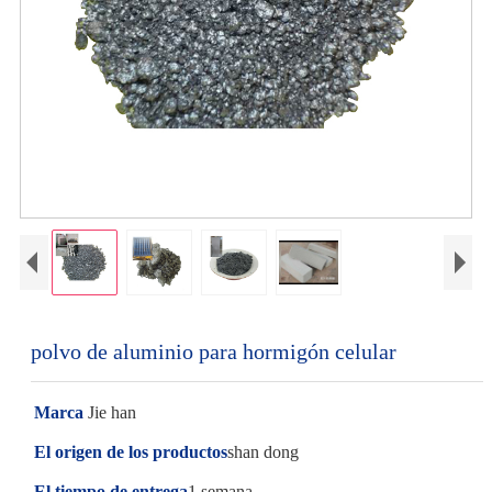
polvo de aluminio para hormigón celular
Marca
Jie han
El origen de los productos
shan dong
El tiempo de entrega
1 semana