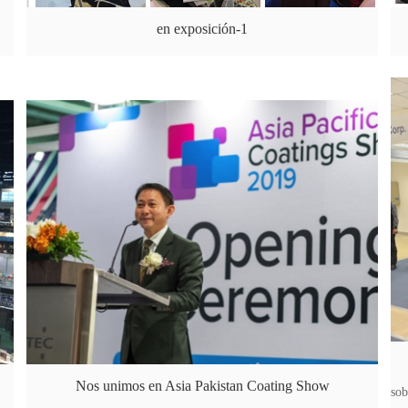
en exposición-1
Nos unimos en Asia Pakistan Coating Show
sob