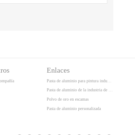
ros
Enlaces
compañía
Pasta de aluminio para pintura industrial
Pasta de aluminio de la industria de la tinta de impresión
Polvo de oro en escamas
Pasta de aluminio personalizada