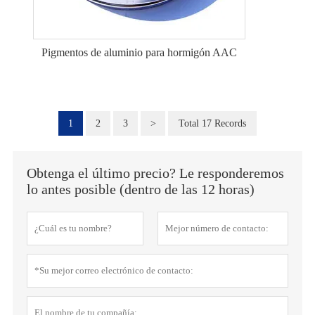
Pigmentos de aluminio para hormigón AAC
1
2
3
>
Total 17 Records
Obtenga el último precio? Le responderemos
lo antes posible (dentro de las 12 horas)