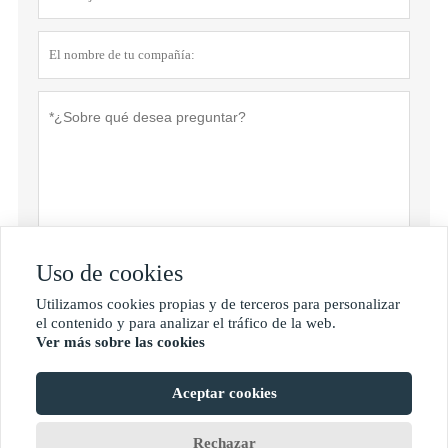
Uso de cookies
Política de privacidad
presentar
Utilizamos cookies propias y de terceros para personalizar

el contenido y para analizar el tráfico de la web.
Ver más sobre las cookies
MORE SERVICES
Aceptar cookies
Derechos de autor de © Shan Dong Jie Han Metal Material Co., Ltd
Rechazar