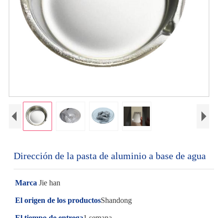
Dirección de la pasta de aluminio a base de agua
Marca
Jie han
El origen de los productos
Shandong
El tiempo de entrega
1 semana