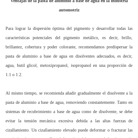
Ventajas de la pasta de aluminio a base de agua en la industria
automotriz
Para lograr la dispersión óptima del pigmento y desarrollar todas las
características potenciales del pigmento metálico, es decir, brillo,
brillantez, cobertura y poder colorante, recomendamos predispersar la
pasta de aluminio a base de agua en disolventes adecuados, es decir,
agua, butil glicol, metoxipropanol, isopropanol en una proporción de
1:1 o 1:2.
Al mismo tiempo, se recomienda añadir gradualmente el disolvente a la
pasta de aluminio a base de agua, removiendo constantemente. Tanto en
sistemas de recubrimiento a base de agua como de disolvente, se debe
evitar la tensión mecánica excesiva debida a las altas fuerzas de
cizallamiento. Un cizallamiento elevado puede deformar o fracturar las