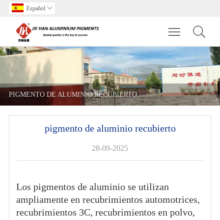
Español

Toggle main m
PIGMENTO DE ALUMINIO RECUBIERTO
pigmento de aluminio recubierto
28-09-2025
Los pigmentos de aluminio se utilizan
ampliamente en recubrimientos automotrices,
recubrimientos 3C, recubrimientos en polvo,