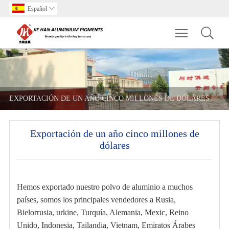
Español

Toggle main m
EXPORTACIÓN DE UN AÑO CINCO MILLONES DE DÓLARES
Exportación de un año cinco millones de
dólares
Hemos exportado nuestro polvo de aluminio a muchos
países, somos los principales vendedores a Rusia,
Bielorrusia, urkine, Turquía, Alemania, Mexic, Reino
Unido, Indonesia, Tailandia, Vietnam, Emiratos Árabes