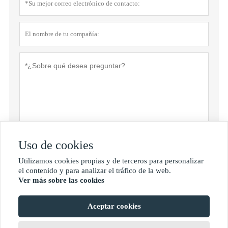
Uso de cookies
Política de privacidad
presentar
Utilizamos cookies propias y de terceros para personalizar

el contenido y para analizar el tráfico de la web.
Ver más sobre las cookies
MORE SERVICES
Aceptar cookies
Derechos de autor de © Shan Dong Jie Han Metal Material Co., Ltd