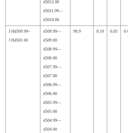
d5012.00
d5011.99
—
d5010.00
J H
d509.99~
d509.99
—
99,9
0,10
0,05
0.00
J H
d501.00
d509.00
d508.99
—
d508.00
d507.99
—
d507.00
d506.99
—
d506.00
d505.99
—
d505.00
d504.99
—
d504.00