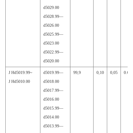
d5029.00
d5028.99
—
d5026.00
d5025.99
—
d5023.00
d5022.99
—
d5020.00
J H
d5019.99~
d5019.99
—
99,9
0,10
0,05
0.00
J H
d5010.00
d5018.00
d5017.99
—
d5016.00
d5015.99
—
d5014.00
d5013.99
—