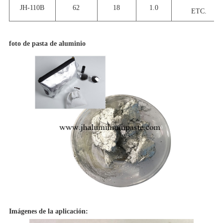
JH-110
B
62
18
1.0
ETC.
foto de pasta de aluminio
Imágenes de la aplicación: