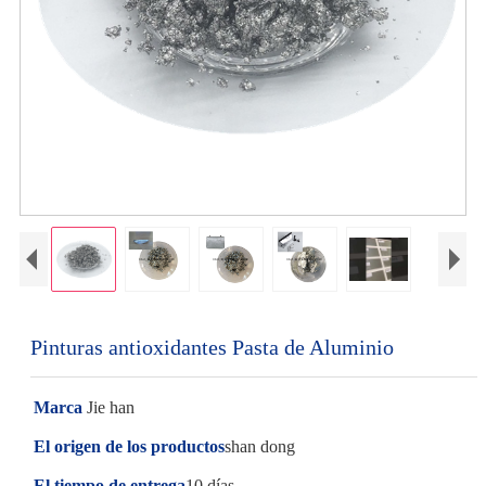
Pinturas antioxidantes Pasta de Aluminio
Marca
Jie han
El origen de los productos
shan dong
El tiempo de entrega
10 días