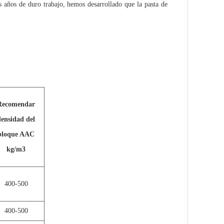
os años de duro trabajo, hemos desarrollado que la pasta de
Recomendar
densidad del
bloque AAC
kg/m3
400-500
400-500