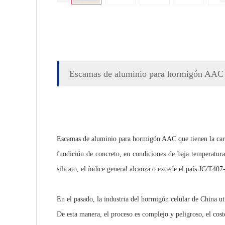
Escamas de aluminio para hormigón AAC
Escamas de aluminio para hormigón AAC que tienen la caract
fundición de concreto, en condiciones de baja temperatura
silicato, el índice general alcanza o excede el país JC/T407
En el pasado, la industria del hormigón celular de China u
De esta manera, el proceso es complejo y peligroso, el cos