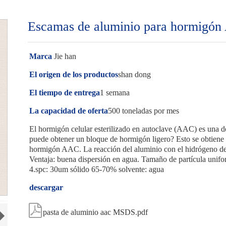
Escamas de aluminio para hormigó
Marca
Jie han
El origen de los productos
shan dong
El tiempo de entrega
1 semana
La capacidad de oferta
500 toneladas por mes
El hormigón celular esterilizado en autoclave (AAC) es una d
puede obtener un bloque de hormigón ligero? Esto se obtiene 
hormigón AAC. La reacción del aluminio con el hidrógeno del
Ventaja: buena dispersión en agua. Tamaño de partícula unifo
4.spc: 30um sólido 65-70% solvente: agua
descargar

pasta de aluminio aac MSDS.pdf