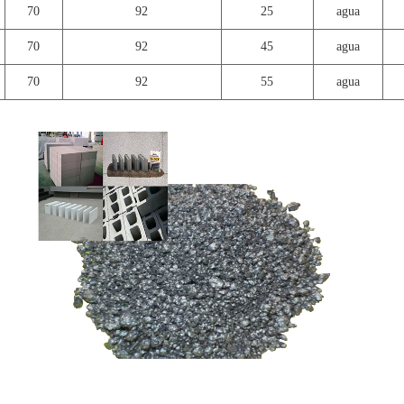
70
92
25
agua
70
92
45
agua
70
92
55
agua