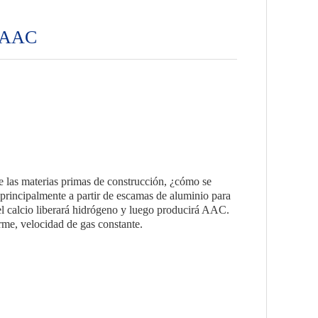
n AAC
e las materias primas de construcción, ¿cómo se
principalmente a partir de escamas de aluminio para
 calcio liberará hidrógeno y luego producirá AAC.
rme, velocidad de gas constante.