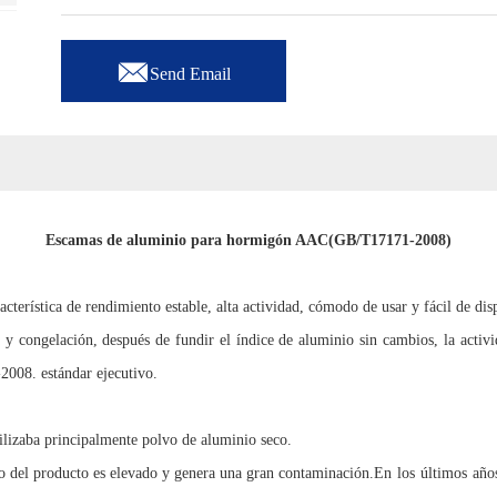

Send Email
Escamas de aluminio para hormigón AAC
(GB/T17171-2008)
erística de rendimiento estable, alta actividad, cómodo de usar y fácil de disp
 y congelación, después de fundir el índice de aluminio sin cambios, la activi
-2008. estándar ejecutivo.
tilizaba principalmente polvo de aluminio seco.
to del producto es elevado y genera una gran contaminación.
En los últimos año