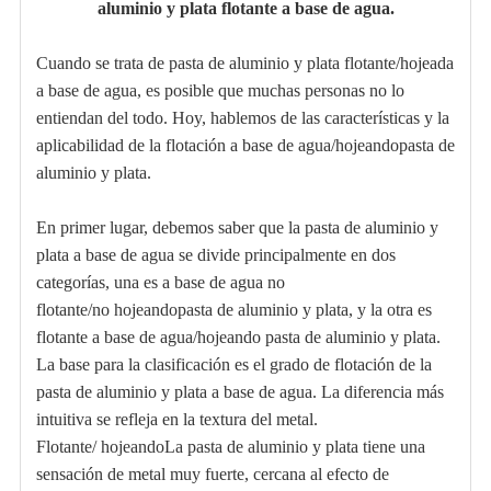
aluminio y plata flotante a base de agua.
Cuando se trata de pasta de aluminio y plata flotante/hojeada
a base de agua, es posible que muchas personas no lo
entiendan del todo. Hoy, hablemos de las características y la
aplicabilidad de la flotación a base de agua/
hojeando
pasta de
aluminio y plata.
En primer lugar, debemos saber que la pasta de aluminio y
plata a base de agua se divide principalmente en dos
categorías, una es a base de agua no
flotante/no
hojeando
pasta de aluminio y plata, y la otra es
flotante a base de agua/
hojeando
pasta de aluminio y plata.
La base para la clasificación es el grado de flotación de la
pasta de aluminio y plata a base de agua. La diferencia más
intuitiva se refleja en la textura del metal.
Flotante/
hojeando
La pasta de aluminio y plata tiene una
sensación de metal muy fuerte, cercana al efecto de