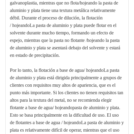
galvanoplastia, mientras que no flota/
hojeando
la pasta de
aluminio y plata tiene una textura metálica relativamente
débil. Durante el proceso de dilución, la flotación
/
hojeando
La pasta de aluminio y plata puede flotar en el
solvente durante mucho tiempo, formando un efecto de
espejo, mientras que la pasta no flotante /
hojeando
la pasta
de aluminio y plata se asentará debajo del solvente y estará
en estado de precipitación.
Por lo tanto, la flotación a base de agua/
hojeando
La pasta
de aluminio y plata está dirigida principalmente a grupos de
clientes con requisitos muy altos de apariencia, que es el
punto más importante. Si los clientes no tienen requisitos tan
altos para la textura del metal, no se recomienda elegir
flotante a base de agua/
hojeando
pasta de aluminio y plata.
Esto se basa principalmente en la dificultad de uso. El uso
de flotantes a base de agua /
hojeando
La pasta de aluminio y
plata es relativamente difícil de operar, mientras que el uso