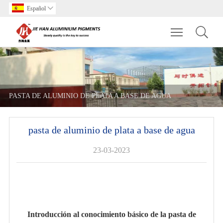
Español

Toggle main m
PASTA DE ALUMINIO DE PLATA A BASE DE AGUA
pasta de aluminio de plata a base de agua
23-03-2023
Introducción al conocimiento básico de la pasta de