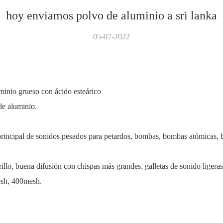
hoy enviamos polvo de aluminio a sri lanka
05-07-2022
minio grueso con ácido esteárico
de aluminio.
incipal de sonidos pesados ​​para petardos, bombas, bombas atómicas, b
llo, buena difusión con chispas más grandes. galletas de sonido ligeras
esh, 400mesh.